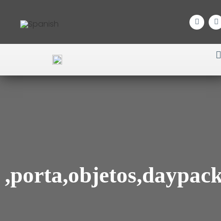
,porta,objetos,daypac