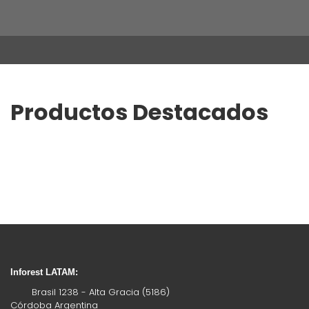
Productos Destacados
Inforest LATAM:
Brasil 1238 - Alta Gracia (5186)
Córdoba Argentina