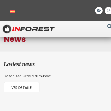
Home
/ Posts tagged “comex”
News
Lastest news
Desde Alta Gracia al mundo!
VER DETALLE