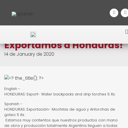
Home
/
Noticias
/ Exportamos a Honduras!
Exportamos a Honduras!
14 de January de 2020
English -
HONDURAS: Export- Water backpacks and drip torches 5 lts.
Spanish -
HONDURAS: Exportación- Mochilas de agua y Antorchas de
goteo 5 lts.
Estamos muy contentos que nuestros productos con mano
de obra y producción totalmente Argentina lleguen a todas