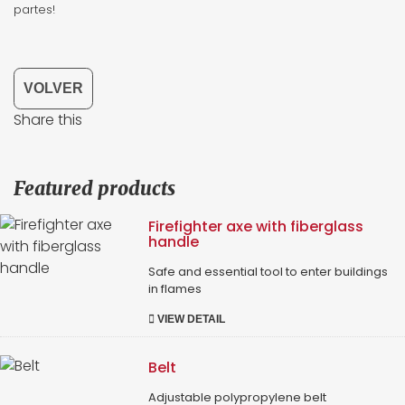
partes!
VOLVER
Share this
Featured products
Firefighter axe with fiberglass
handle
Safe and essential tool to enter buildings
in flames
VIEW DETAIL
Belt
Adjustable polypropylene belt