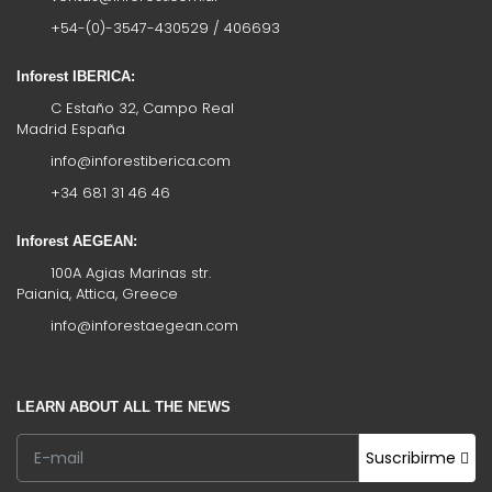
+54-(0)-3547-430529 / 406693
Inforest IBERICA:
C Estaño 32, Campo Real
Madrid España
info@inforestiberica.com
+34 681 31 46 46
Inforest AEGEAN:
100A Agias Marinas str.
Paiania, Attica, Greece
info@inforestaegean.com
LEARN ABOUT ALL THE NEWS
Suscribirme