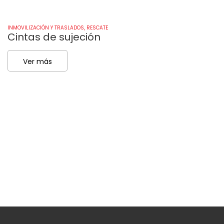
INMOVILIZACIÓN Y TRASLADOS
,
RESCATE
IN
Cintas de sujeción
C
Ver más