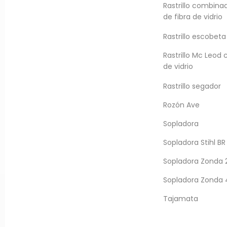
Rastrillo combina
de fibra de vidrio
Rastrillo escobeta
Rastrillo Mc Leod 
de vidrio
Rastrillo segador
Rozón Ave
Sopladora
Sopladora Stihl B
Sopladora Zonda 
Sopladora Zonda 
Tajamata