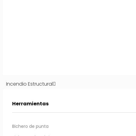
de sujeción
Incendio Estructural
Herramientas
Bichero de punta