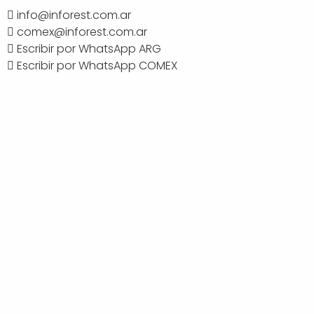
info@inforest.com.ar
comex@inforest.com.ar
BUSCAR
Escribir por WhatsApp ARG
Escribir por WhatsApp COMEX
Cha