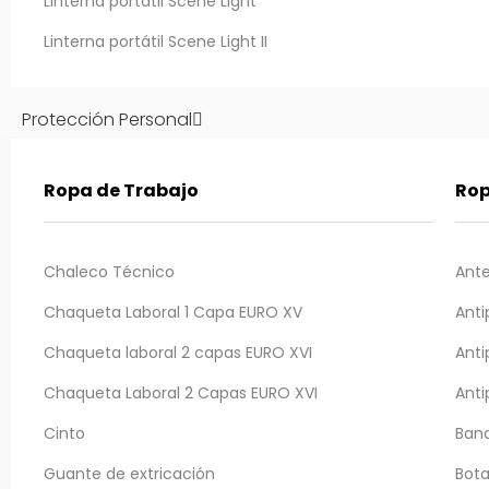
Linterna portátil Scene Light
Linterna portátil Scene Light II
Protección Personal
Ropa de Trabajo
Rop
Chaleco Técnico
Ante
Chaqueta Laboral 1 Capa EURO XV
Anti
Chaqueta laboral 2 capas EURO XVI
Anti
Chaqueta Laboral 2 Capas EURO XVI
Anti
Cinto
Band
Guante de extricación
Bota