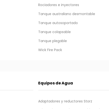
Rociadores e inyectores
Tanque australiano desmontable
Tanque autosoportado
Tanque colapsable
Tanque plegable
INMOVILIZACIÓN Y TR
Wick Fire Pack
Ver más
Equipos de Agua
Adaptadores y reductores Storz