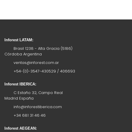
Inforest LATAM:
Brasil 1238 - Alta Gracia (5186)
Córdoba Argentina
ventas@inforest.com.ar
+54-(0)-3547-430529 / 406693
Inforest IBERICA:
C Estaño 32, Campo Real
Madrid España
info@inforestiberica.com
+34 681 31 46 46
Inforest AEGEAN: