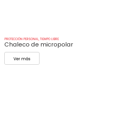
PROTECCIÓN PERSONAL
,
TIEMPO LIBRE
PR
Chaleco de micropolar
P
Ver más