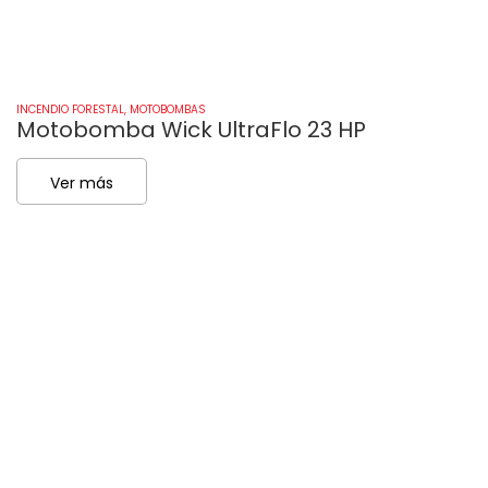
INCENDIO FORESTAL
,
MOTOBOMBAS
IN
Motobomba Wick UltraFlo 23 HP
M
Ver más