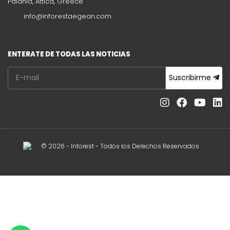
Paiania, Attica, Greece
info@inforestaegean.com
ENTERATE DE TODAS LAS NOTICIAS
Suscribirme
© 2026 - Inforest - Todos los Derechos Reservados