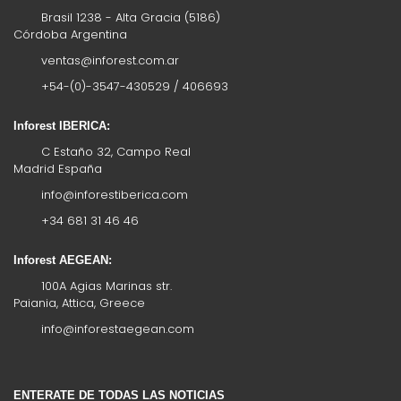
Brasil 1238 - Alta Gracia (5186)
Córdoba Argentina
ventas@inforest.com.ar
+54-(0)-3547-430529 / 406693
Inforest IBERICA:
C Estaño 32, Campo Real
Madrid España
info@inforestiberica.com
+34 681 31 46 46
Inforest AEGEAN:
100A Agias Marinas str.
Paiania, Attica, Greece
info@inforestaegean.com
ENTERATE DE TODAS LAS NOTICIAS