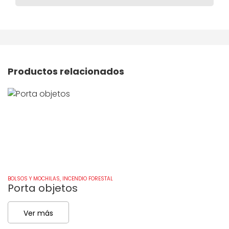
Productos relacionados
BOLSOS Y MOCHILAS
,
INCENDIO FORESTAL
BO
Porta objetos
P
Ver más