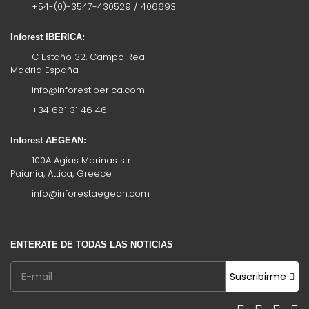
+54-(0)-3547-430529 / 406693
Inforest IBERICA:
C Estaño 32, Campo Real
Madrid España
info@inforestiberica.com
+34 681 31 46 46
Inforest AEGEAN:
100A Agias Marinas str.
Paiania, Attica, Greece
info@inforestaegean.com
ENTERATE DE TODAS LAS NOTICIAS
Suscribirme