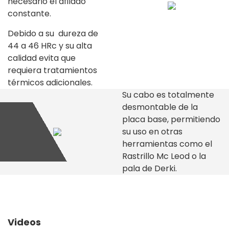
necesario el afilado
constante.
Debido a su dureza de
44 a 46 HRc y su alta
calidad evita que
requiera tratamientos
térmicos adicionales.
Su cabo es totalmente
desmontable de la
placa base, permitiendo
su uso en otras
herramientas como el
Rastrillo Mc Leod o la
pala de Derki.
Videos