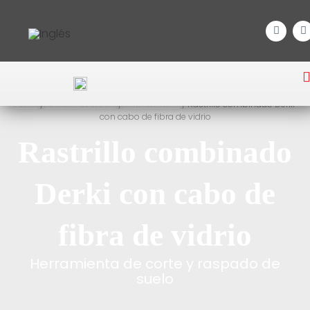
Inicio
/
Incendio Forestal
/
Herramientas
/ Rastrillo combinado Derki
con cabo de fibra de vidrio
Rastrillo combinado
Derki con cabo de
fibra de vidrio
Herramienta de corte y raspado de
suelo