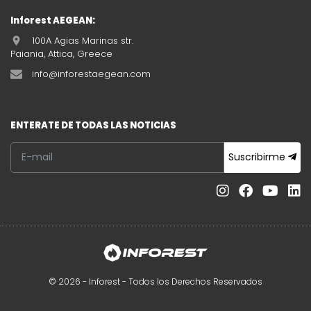
Inforest AEGEAN:
100A Agias Marinas str.
Paiania, Attica, Greece
info@inforestaegean.com
ENTERATE DE TODAS LAS NOTICIAS
Suscribirme
© 2026 - Inforest - Todos los Derechos Reservados