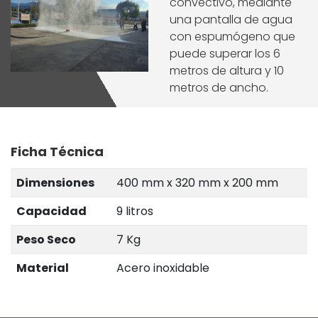
convectivo, mediante
una pantalla de agua
con espumógeno que
puede superar los 6
metros de altura y 10
metros de ancho.
Ficha Técnica
Dimensiones
400 mm x 320 mm x 200 mm
Capacidad
9 litros
Peso Seco
7 Kg
Material
Acero inoxidable