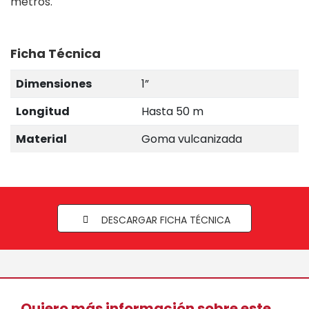
metros.
Ficha Técnica
Dimensiones
1”
Longitud
Hasta 50 m
Material
Goma vulcanizada
DESCARGAR FICHA TÉCNICA
Quiero más información sobre este