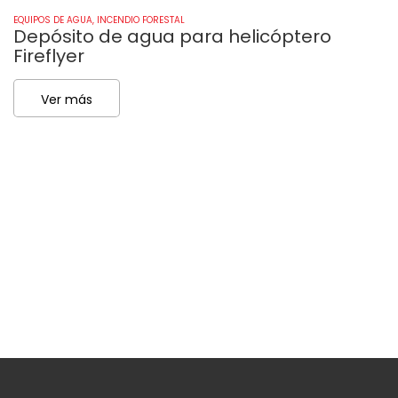
EQUIPOS DE AGUA
,
INCENDIO FORESTAL
EQ
Depósito de agua para helicóptero
L
Fireflyer
Ver más