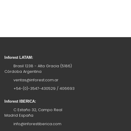
Inforest LATAM:
Brasil 1238 - Alta Gracia (5186)
Córdoba Argentina
ventas@inforest.com.ar
+54-(0)-3547-430529 / 406693
Inforest IBERICA:
C Estaño 32, Campo Real
Madrid España
info@inforestiberica.com