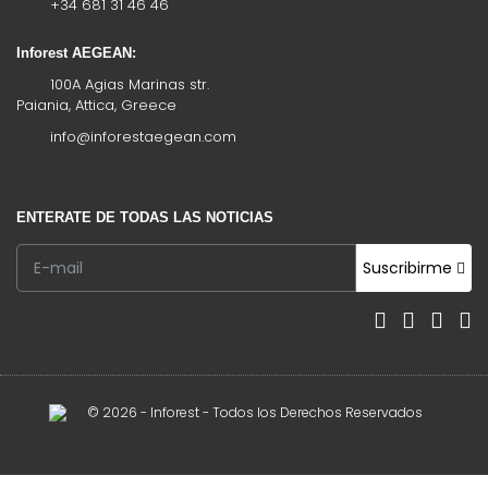
+34 681 31 46 46
Inforest AEGEAN:
100A Agias Marinas str.
Paiania, Attica, Greece
info@inforestaegean.com
ENTERATE DE TODAS LAS NOTICIAS
Suscribirme
© 2026 - Inforest - Todos los Derechos Reservados