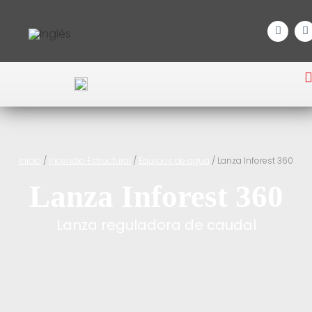
Inicio
/
Incendio Estructural
/
Equipos de agua
/ Lanza Inforest 360
Lanza Inforest 360
Lanza reguladora de caudal