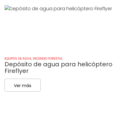
EQUIPOS DE AGUA
,
INCENDIO FORESTAL
EQ
Depósito de agua para helicóptero
L
Fireflyer
Ver más