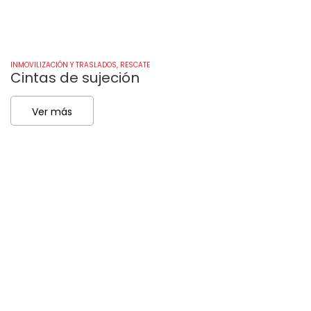
INMOVILIZACIÓN Y TRASLADOS
,
RESCATE
IN
Cintas de sujeción
C
Ver más