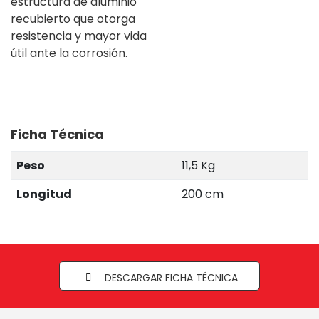
estructura de aluminio
recubierto que otorga
resistencia y mayor vida
útil ante la corrosión.
Ficha Técnica
Peso
11,5 Kg
Longitud
200 cm
DESCARGAR FICHA TÉCNICA