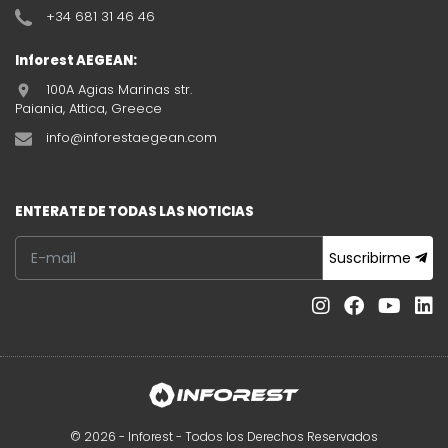
+34 681 31 46 46
Inforest AEGEAN:
100A Agias Marinas str.
Paiania, Attica, Greece
info@inforestaegean.com
ENTERATE DE TODAS LAS NOTICIAS
Suscribirme
© 2026 - Inforest - Todos los Derechos Reservados