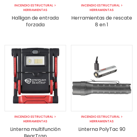
INCENDIO ESTRUCTURAL
>
INCENDIO ESTRUCTURAL
>
HERRAMIENTAS
HERRAMIENTAS
Halligan de entrada
Herramientas de rescate
forzada
8 en 1
INCENDIO ESTRUCTURAL
>
INCENDIO ESTRUCTURAL
>
HERRAMIENTAS
HERRAMIENTAS
Linterna multifunción
Linterna PolyTac 90
BearTrap