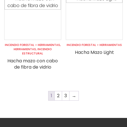
INCENDIO FORESTAL
>
HERRAMIENTAS
,
INCENDIO FORESTAL
>
HERRAMIENTAS
HERRAMIENTAS
,
INCENDIO
Hacha Mazo Light
ESTRUCTURAL
Hacha mazo con cabo
de fibra de vidrio
1
2
3
→