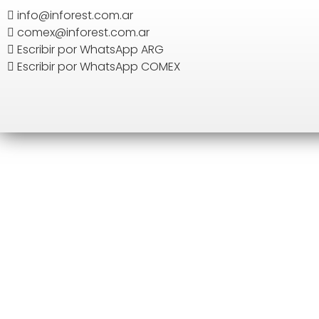
info@inforest.com.ar
comex@inforest.com.ar
BUSCAR
Escribir por WhatsApp ARG
Escribir por WhatsApp COMEX