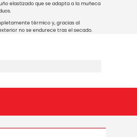
uño elastizado que se adapta a la muñeca
iduos.
mpletamente térmico y, gracias al
exterior no se endurece tras el secado.