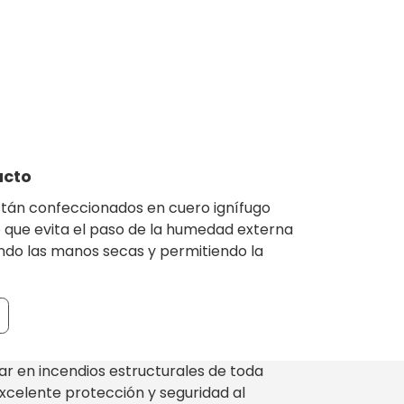
ión del
ucto
tán confeccionados en cuero ignífugo
 que evita el paso de la humedad externa
endo las manos secas y permitiendo la
zar en incendios estructurales de toda
xcelente protección y seguridad al