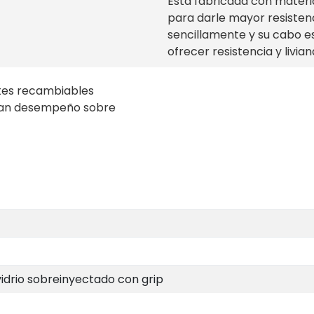
Está fabricada con materi
para darle mayor resisten
sencillamente y su cabo es
ofrecer resistencia y livia
tes recambiables
 gran desempeño sobre
vidrio sobreinyectado con grip