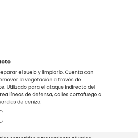
ajar en
ucto
parar el suelo y limpiarlo. Cuenta con
emover la vegetación a través de
. Utilizado para el ataque indirecto del
crea líneas de defensa, calles cortafuego o
uardias de ceniza.