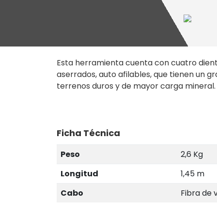
Esta herramienta cuenta con cuatro dien
aserrados, auto afilables, que tienen un
terrenos duros y de mayor carga mineral.
Ficha Técnica
Peso
2,6 Kg
Longitud
1,45 m
Cabo
Fibra de 