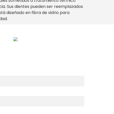
ales sometidos a tratamiento térmico
cia. Sus dientes pueden ser reemplazados
tá diseñado en fibra de vidrio para
ndad.