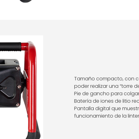
Tamaño compacto, con cabe
poder realizar una “torre de
Pie de gancho para colgar 
Batería de iones de litio re
Pantalla digital que muestr
funcionamiento de la linte