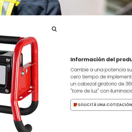
Información del prod
Cambie a una potencia supe
cero tiempo de implemen
un cabezal giratorio de 36
"torre de luz" con iluminaci
SOLICITÁ UNA COTIZACIÓ