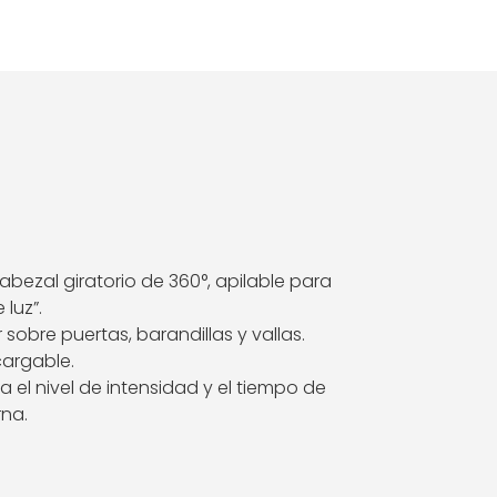
zal giratorio de 360°, apilable para
 luz”.
sobre puertas, barandillas y vallas.
cargable.
a el nivel de intensidad y el tiempo de
rna.