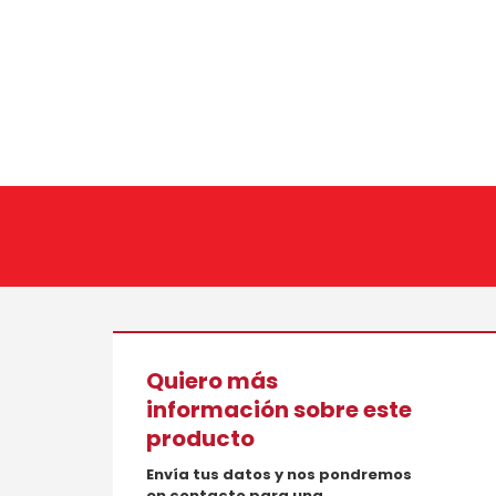
Quiero más
información sobre este
producto
Envía tus datos y nos pondremos
en contacto para una