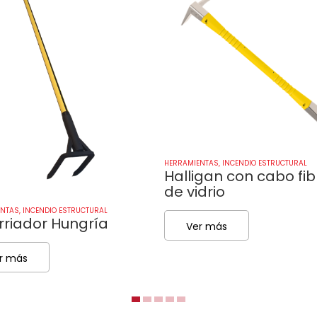
HERRAMIENTAS
,
INCENDIO ESTRUCTURAL
Halligan con cabo fib
de vidrio
ENTAS
,
INCENDIO ESTRUCTURAL
rriador Hungría
Ver más
r más