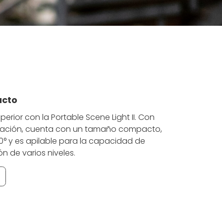
ucto
rior con la Portable Scene Light II. Con
tación, cuenta con un tamaño compacto,
0° y es apilable para la capacidad de
ón de varios niveles.
N