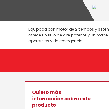
Equipada con motor de 2 tiempos y siste
ofrece un flujo de aire potente y un manej
operativas y de emergencia.
Quiero más
información sobre este
producto