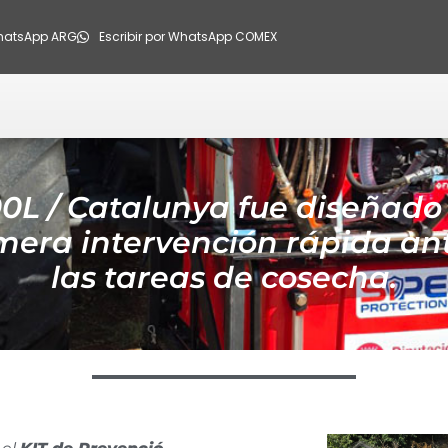
WhatsApp ARG
Escribir por WhatsApp COMEX
0L / Catalunya fue diseñado 
imera intervención rápida an
las tareas de cosecha.