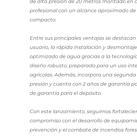
de alta presión de 20 metros montado en c
profesional con un alcance aproximado de 
compacto.
Entre sus principales ventajas se destacan
usuario, la rápida instalación y desmontaj
optimizado de agua gracias a la tecnología
diseño robusto, preparado para un uso int
agrícolas. Además, incorpora una segunda s
presión y cuenta con 2 años de garantía pa
de garantía para el depósito.
Con este lanzamiento, seguimos fortaleci
compromiso con el desarrollo de equipamie
prevención y el combate de incendios fore