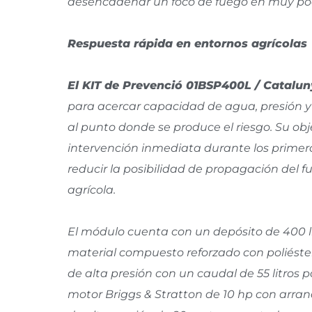
desencadenar un foco de fuego en muy po
Respuesta rápida en entornos agrícolas
El KIT de Prevenció 01BSP400L / Catalu
para acercar capacidad de agua, presión 
al punto donde se produce el riesgo. Su obj
intervención inmediata durante los prime
reducir la posibilidad de propagación del f
agrícola.
El módulo cuenta con un depósito de 400 li
material compuesto reforzado con poliéste
de alta presión con un caudal de 55 litros 
motor Briggs & Stratton de 10 hp con arranq