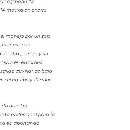
arro y boquilla
14 metros en chorro
 el manejo por un solo
e, el consumo
 de alta presión y su
ensivo en entornos
alida auxiliar de baja
ra el equipo y 10 años
endo nuestro
nto profesional para la
stales, aportando