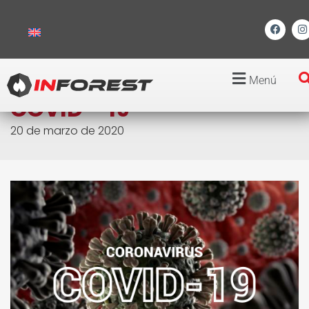
Menú
Inicio
/
Noticias
/ COVID – 19
COVID – 19
20 de marzo de 2020