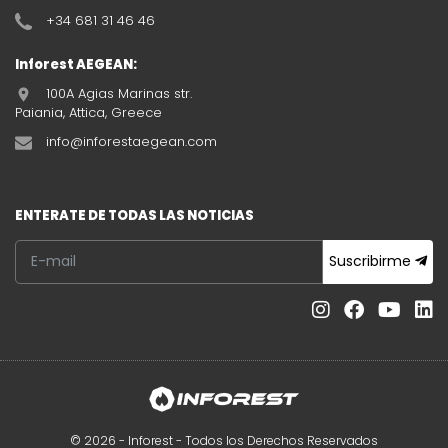
+34 681 31 46 46
Inforest AEGEAN:
100A Agias Marinas str.
Paiania, Attica, Greece
info@inforestaegean.com
ENTERATE DE TODAS LAS NOTICIAS
Suscribirme
© 2026 - Inforest - Todos los Derechos Reservados