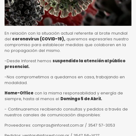
En relación con la situación actual referente al brote mundial
del
coronavirus (COVID-19),
queremos expresarles nuestro
compromiso para establecer medidas que colaboren en la
no propagación del mismo.
-Desde Inforest hemos
suspendido la atención al público
presencial.
-Nos comprometimos a quedarnos en casa, trabajando en
modalidad.
Home-Office
con la misma responsabilidad y energía de
siempre, hasta al menos el
Domingo 5 de Abril.
- Continuaremos recibiendo consultas y pedidos a través de
nuestros canales de comunicación disponibles:
Proveedores:
compras@inforest.com.ar
/ 3547 57-3053
Pedidos:
ventas@inforest.com.ar
/ 3547 56-1427