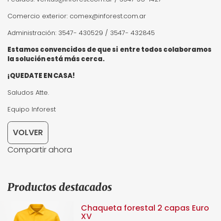
Comercio exterior:
comex@inforest.com.ar
Administración: 3547- 430529 / 3547- 432845
Estamos convencidos de que si entre todos colaboramos
la solución está más cerca.
¡QUEDATE EN CASA!
Saludos Atte.
Equipo Inforest
VOLVER
Compartir ahora
Productos destacados
Chaqueta forestal 2 capas Euro
XV