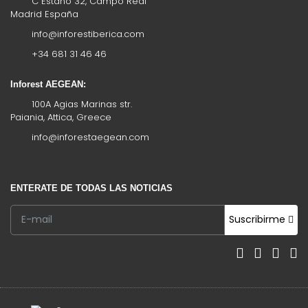
C Estaño 32, Campo Real
Madrid España
info@inforestiberica.com
+34 681 31 46 46
Inforest AEGEAN:
100A Agias Marinas str.
Paiania, Attica, Greece
info@inforestaegean.com
ENTERATE DE TODAS LAS NOTICIAS
Suscribirme