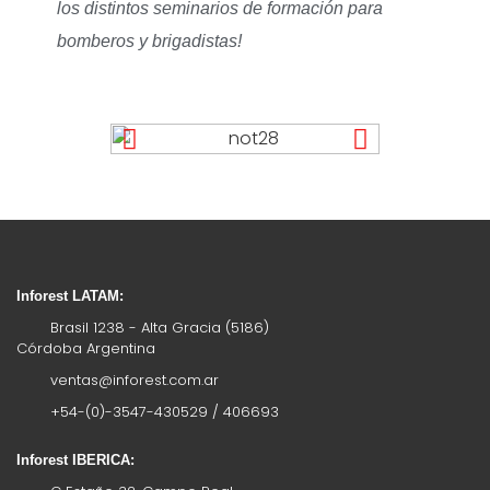
los distintos seminarios de formación para
bomberos y brigadistas!
Inforest LATAM:
Brasil 1238 - Alta Gracia (5186)
Córdoba Argentina
ventas@inforest.com.ar
+54-(0)-3547-430529 / 406693
Inforest IBERICA: