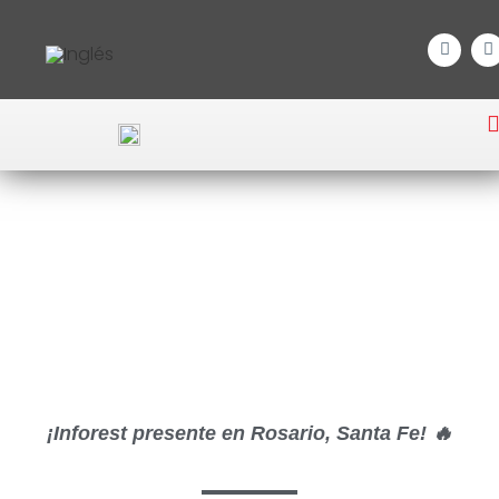
Congreso Internacional de
protección civil, gestión de
riesgos y emergencias
complejas
¡Inforest presente en Rosario, Santa Fe! 🔥