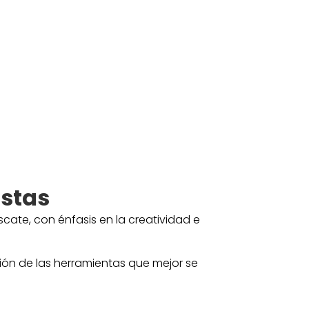
istas
ate, con énfasis en la creatividad e
ión de las herramientas que mejor se