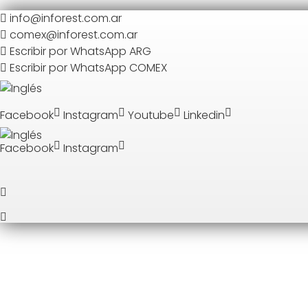
info@inforest.com.ar
comex@inforest.com.ar
Escribir por WhatsApp ARG
Escribir por WhatsApp COMEX
Facebook
Instagram
Youtube
Linkedin
Facebook
Instagram