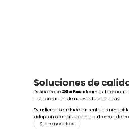
Soluciones de calid
Desde hace
20
años
ideamos, fabricamos 
incorporación de nuevas tecnologías.
Estudiamos cuidadosamente las necesidade
adapten a las situaciones extremas de tr
Sobre nosotros