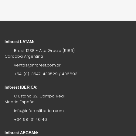
Inforest LATAM:
Brasil 1238 - Alta Gracia (5186)
Córdoba Argentina
ventas@inforest.com.ar
+54-(0)-3547-430529 / 406693
Inforest IBERICA:
C Estaño 32, Campo Real
Madrid España
info@inforestiberica.com
+34 681 31 46 46
Inforest AEGEAN: