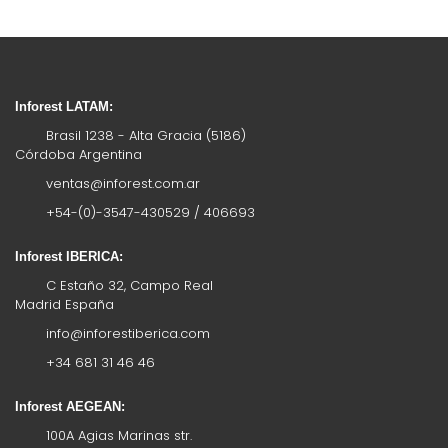
Inforest LATAM:
Brasil 1238 - Alta Gracia (5186)
Córdoba Argentina
ventas@inforest.com.ar
+54-(0)-3547-430529 / 406693
Inforest IBERICA:
C Estaño 32, Campo Real
Madrid España
info@inforestiberica.com
+34 681 31 46 46
Inforest AEGEAN:
100A Agias Marinas str.