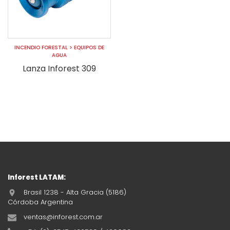
INCENDIO FORESTAL
>
EQUIPOS DE
AGUA
Lanza Inforest 309
Inforest LATAM:
Brasil 1238 - Alta Gracia (5186)
Córdoba Argentina
ventas@inforest.com.ar