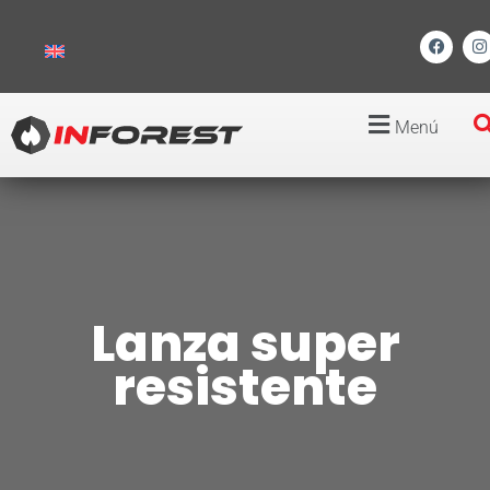
Menú
Lanza super
resistente