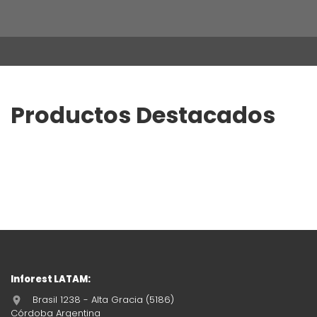
Productos Destacados
Inforest LATAM:
Brasil 1238 - Alta Gracia (5186)
Córdoba Argentina