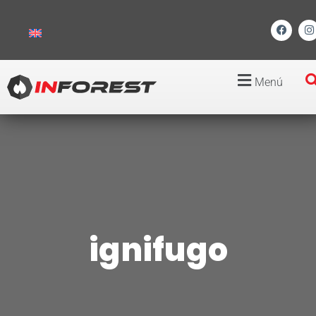
Menú
ignifugo