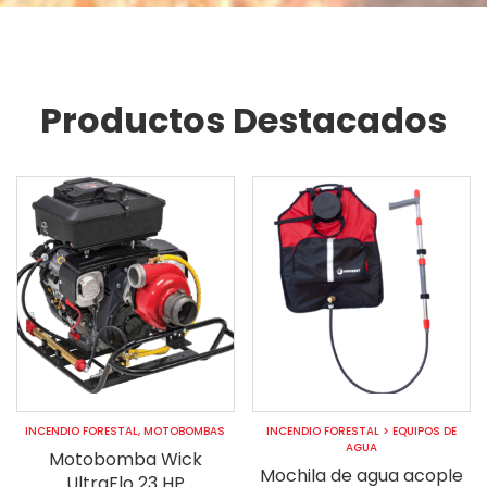
Productos Destacados
INCENDIO FORESTAL
,
MOTOBOMBAS
INCENDIO FORESTAL
>
EQUIPOS DE
AGUA
Motobomba Wick
Mochila de agua acople
UltraFlo 23 HP