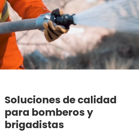
Soluciones de calidad
para bomberos y
brigadistas