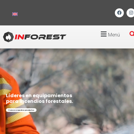
Menú
Líderes en equipamientos
para incendios forestales.
Conozca nuestros productos