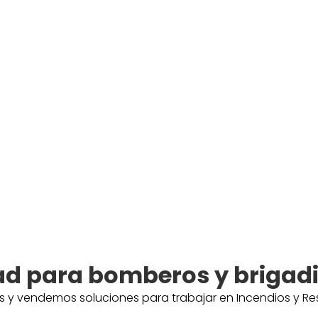
ad para bomberos y brigad
y vendemos soluciones para trabajar en Incendios y Resc