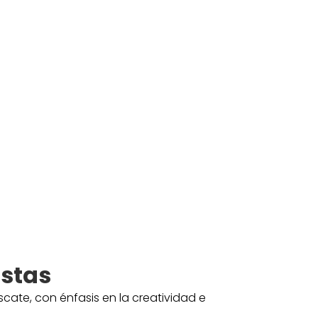
istas
ate, con énfasis en la creatividad e