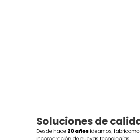
Soluciones de calid
Desde hace
20
años
ideamos, fabricamos 
incorporación de nuevas tecnologías.