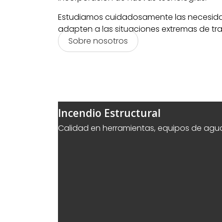
Estudiamos cuidadosamente las necesidade
adapten a las situaciones extremas de tr
Sobre nosotros
Incendio Estructural
Calidad en herramientas, equipos de agua 