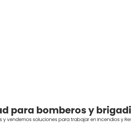
ad para bomberos y brigad
y vendemos soluciones para trabajar en Incendios y Resc