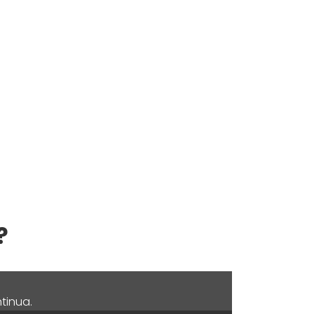
?
tinua.