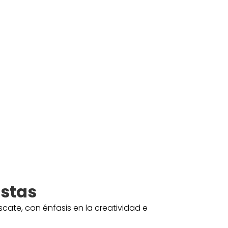
istas
ate, con énfasis en la creatividad e