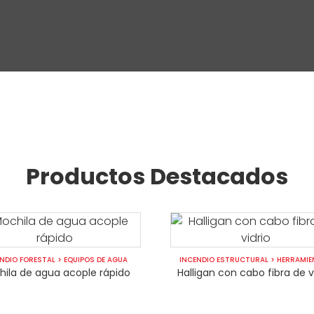
Productos Destacados
NDIO FORESTAL
>
EQUIPOS DE AGUA
INCENDIO ESTRUCTURAL
>
HERRAMIE
hila de agua acople rápido
Halligan con cabo fibra de v