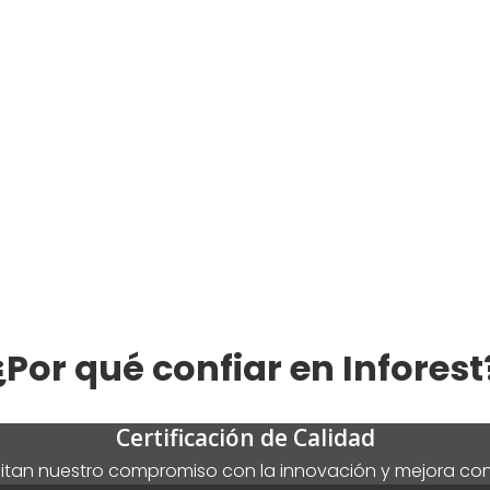
¿Por qué confiar en Inforest
Certificación de Calidad
itan nuestro compromiso con la innovación y mejora con