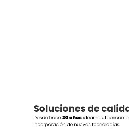
Soluciones de calid
Desde hace
20
años
ideamos, fabricamos 
incorporación de nuevas tecnologías.