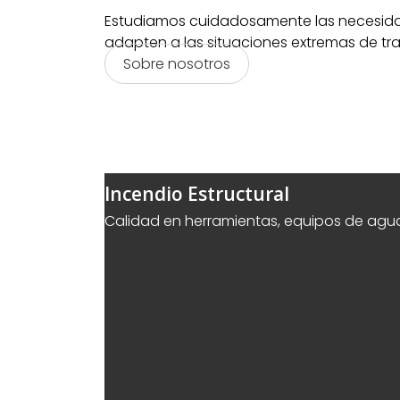
Estudiamos cuidadosamente las necesidade
adapten a las situaciones extremas de tr
Sobre nosotros
Incendio Estructural
Calidad en herramientas, equipos de agua 