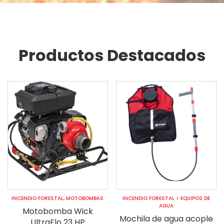
Productos Destacados
INCENDIO FORESTAL
,
MOTOBOMBAS
INCENDIO FORESTAL
>
EQUIPOS DE
AGUA
Motobomba Wick
Mochila de agua acople
UltraFlo 23 HP