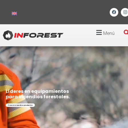
Menú
Líderes en equipamientos
para incendios forestales.
Conozca nuestros productos