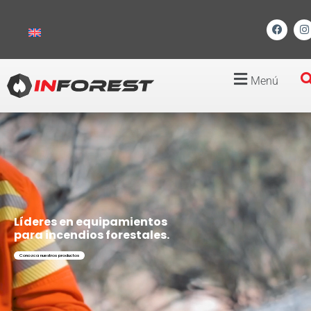
Menú
Líderes en equipamientos
para incendios forestales.
Conozca nuestros productos