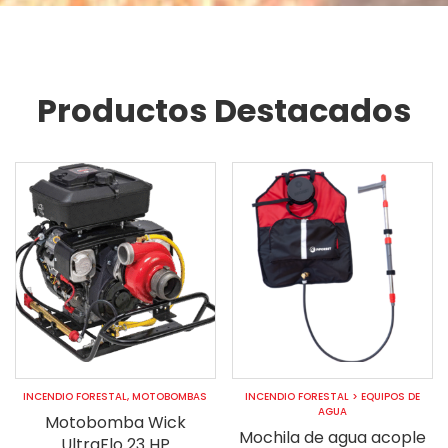
Productos Destacados
INCENDIO FORESTAL
,
MOTOBOMBAS
INCENDIO FORESTAL
>
EQUIPOS DE
AGUA
Motobomba Wick
Mochila de agua acople
UltraFlo 23 HP