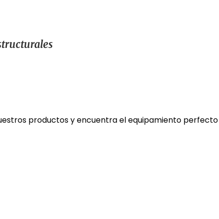
structurales
estros productos y encuentra el equipamiento perfecto